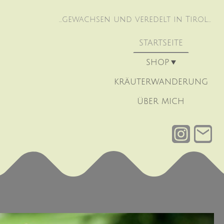
...gewachsen und veredelt in Tirol...
STARTSEITE
SHOP
KRÄUTERWANDERUNG
ÜBER MICH