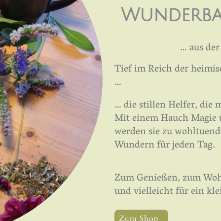
Wunderba
… aus de
Tief im Reich der heimi
…
… die stillen Helfer, die
Mit einem Hauch Magie u
werden sie zu wohltuend
Wundern für jeden Tag.
Zum Genießen, zum Woh
und vielleicht für ein kl
Zum Shop