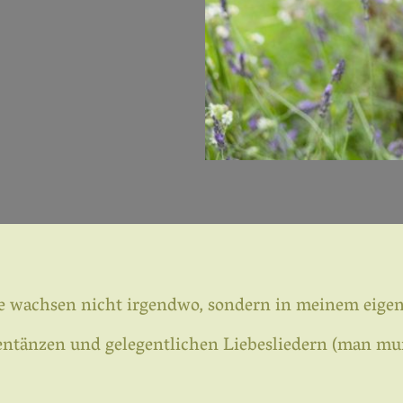
e wachsen nicht irgendwo, sondern in meinem eigen
tänzen und gelegentlichen Liebesliedern (man munk