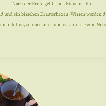
Nach der Ernte geht’s ans Eingemachte:
uld und ein bisschen Kräuterhexen-Wissen werden da
rrlich duften, schmecken – und garantiert keine N