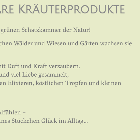
re Kräuterprodukte
r grünen Schatzkammer der Natur!
schen Wälder und Wiesen und Gärten wachsen sie
 mit Duft und Kraft verzaubern.
nd viel Liebe gesammelt,
en Elixieren, köstlichen Tropfen und kleinen
lfühlen –
eines Stückchen Glück im Alltag..
.