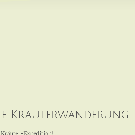
te Kräuterwanderung
 Kräuter-Expedition!