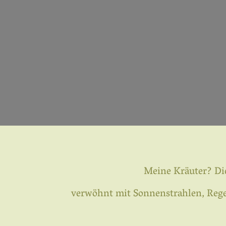
Meine Kräuter? Di
verwöhnt mit Sonnenstrahlen, Regen