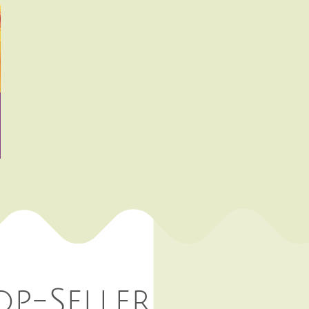
op-Seller