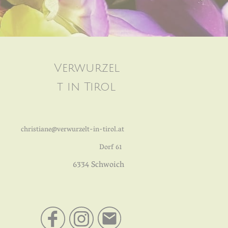
Verwurzel
t in Tirol
christiane@verwurzelt-in-tirol.at
Dorf 61
6334 Schwoich